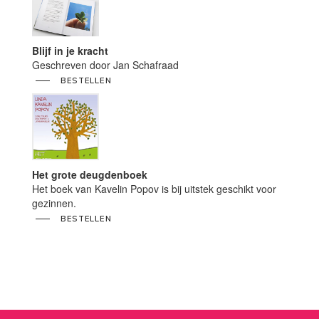
Blijf in je kracht
Geschreven door Jan Schafraad
BESTELLEN
Het grote deugdenboek
Het boek van Kavelin Popov is bij uitstek geschikt voor
gezinnen.
BESTELLEN