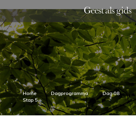
Home
Dagprogramma
Dag 08
Stap 5