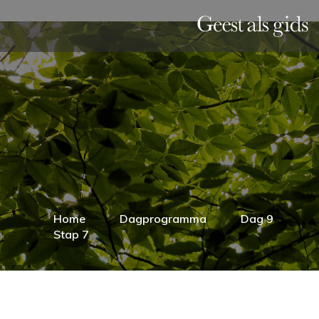
Home
Dagprogramma
Dag 9
Stap 7