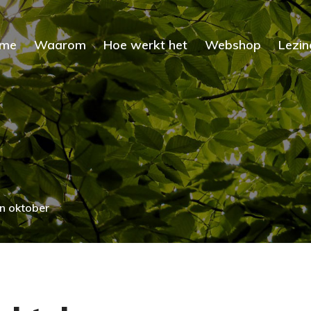
me
Waarom
Hoe werkt het
Webshop
Lezin
n oktober