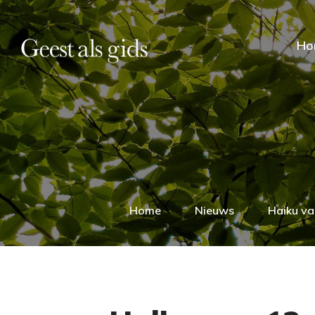
Ho
Home
Nieuws
Haiku va