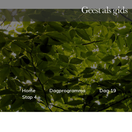
Home
Dagprogramma
Dag 19
Stap 4