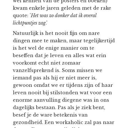
wel kennen van de posters en boeken)
kwam enkele jaren geleden met de rake
quote: '
Het was zo donker dat ik overal
lichtpuntjes zag
.'
Natuurlijk is het nooit fijn om nare
dingen mee te maken, maar tegelijkertijd
is het wel de enige manier om te
beseffen dat je leven en alles wat erin
voorkomt echt niet zomaar
vanzelfsprekend is. Soms missen we
iemand pas als hij er niet meer is,
gewoon omdat we er tijdens zijn of haar
leven nooit bij stilstonden wat voor een
enorme aanvulling diegene was in ons
dagelijks bestaan. Pas als je ziek bent,
besef je de ware betekenis van
gezondheid. Een workaholic zal pas naar