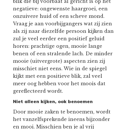
blik die bij voorbaat al gericht is op het
negatieve: ongewenste haargroei, een
onzuivere huid of een scheve mond.
Vraag je aan voorbijgangers wat zij zien
als zij naar diezelfde persoon kijken dan
zul je veel eerder een positief geluid
horen: prachtige ogen, mooie lange
benen of een stralende lach. De minder
mooie (uitvergrote) aspecten zien zij
misschiet niet eens. Wie in de spiegel
kijkt met een positieve blik, zal veel
meer oog hebben voor het moois dat
gereflecteerd wordt.
Niet alleen kijken, ook benoemen
Door mooie zaken te benoemen, wordt
het vanzelfsprekende ineens bijzonder
en mooi. Misschien ben je al vrij