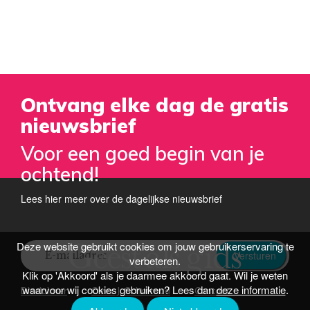
Ontvang elke dag de gratis
nieuwsbrief
Voor een goed begin van je
ochtend!
Lees hier meer over de dagelijkse nieuwsbrief
Deze website gebruikt cookies om jouw gebruikerservaring te
Versturen
verbeteren.
Klik op 'Akkoord' als je daarmee akkoord gaat. Wil je weten
waarvoor wij cookies gebruiken? Lees dan
deze informatie
.
Disclaimer
Over J. Schafraad
Contact