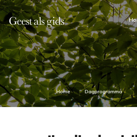
Ho
Home
Dagprogramma