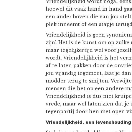
Vriendelijkheid wordt nogal eens
hoewel dit vaak hand in hand gaat
een ander boven die van jou stel
plek inneemt of een stapje terugd
Vriendelijkheid is geen synoniem 
zijn'. Het is de kunst om op zulk
maar tegelijkertijd wel voor jezel
wordt. Vriendelijkheid is het vermo
af te laten pakken door de onvri
jou vijandig tegemoet, laat je dan
modder terug te smijten. Verwijt
mensen die het op een andere ma
Vriendelijkheid is dus niet kruip
vrede, maar wel laten zien dat je 
tegenpartij door hen met open vi
Vriendelijkheid, een levenshouding