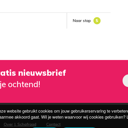
Naar stap
5
atis nieuwsbrief
je ochtend!
ze website gebruikt cookies om jouw gebruikerservaring te verbeter
 daarmee akkoord gaat. Wil je weten waarvoor wij cookies gebruiken?
Over J. Schafraad
Contact