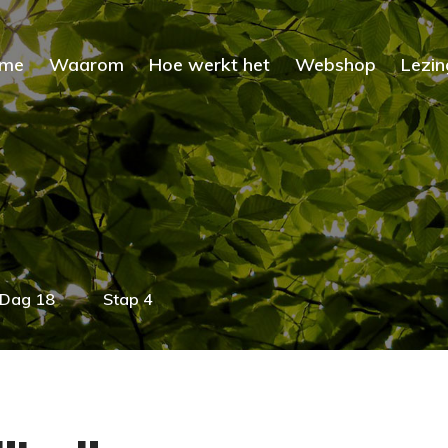
me
Waarom
Hoe werkt het
Webshop
Lezin
Dag 18
Stap 4