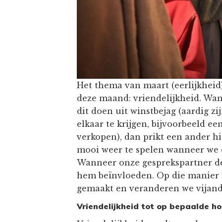
Het thema van maart (eerlijkheid
deze maand: vriendelijkheid. Wan
dit doen uit winstbejag (aardig z
elkaar te krijgen, bijvoorbeeld 
verkopen), dan prikt een ander hi
mooi weer te spelen wanneer we 
Wanneer onze gesprekspartner dez
hem beïnvloeden. Op die manier 
gemaakt en veranderen we vijand
Vriendelijkheid tot op bepaalde h