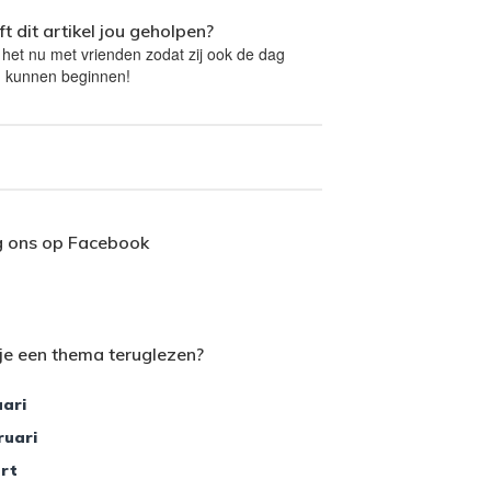
t dit artikel jou geholpen?
 het nu met vrienden zodat zij ook de dag
 kunnen beginnen!
g ons op Facebook
je een thema teruglezen?
ari
ruari
rt