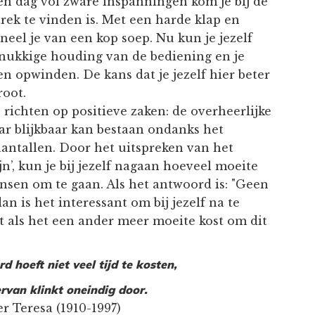
en dag vol zware inspanningen kom je bij de
rek te vinden is. Met een harde klap en
neel je van een kop soep. Nu kun je jezelf
e nukkige houding van de bediening en je
en opwinden. De kans dat je jezelf hier beter
root.
 richten op positieve zaken: de overheerlijke
aar blijkbaar kan bestaan ondanks het
aantallen. Door het uitspreken van het
n’, kun je bij jezelf nagaan hoeveel moeite
nsen om te gaan. Als het antwoord is: "Geen
an is het interessant om bij jezelf na te
t als het een ander meer moeite kost om dit
d hoeft niet veel tijd te kosten,
rvan klinkt oneindig door.
Teresa (1910-1997)