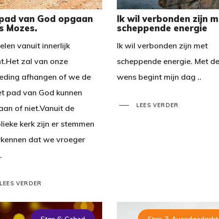
 pad van God opgaan
Ik wil verbonden zijn m
s Mozes.
scheppende energie
len vanuit innerlijk
Ik wil verbonden zijn met
ht.Het zal van onze
scheppende energie. Met d
eding afhangen of we de
wens begint mijn dag ..
et pad van God kunnen
LEES VERDER
aan of niet.Vanuit de
lieke kerk zijn er stemmen
rkennen dat we vroeger
.
LEES VERDER