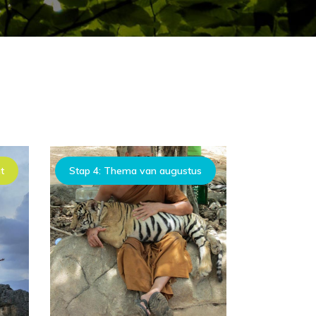
t
Stap 4: Thema van augustus