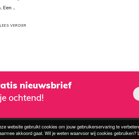
. Een ..
LEES VERDER
atis nieuwsbrief
je ochtend!
ze website gebruikt cookies om jouw gebruikerservaring te verbeter
 daarmee akkoord gaat. Wil je weten waarvoor wij cookies gebruiken?