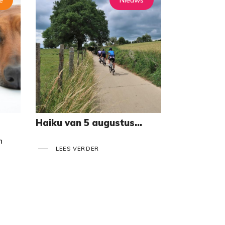
e
Nieuws
Haiku van 5 augustus...
n
LEES VERDER