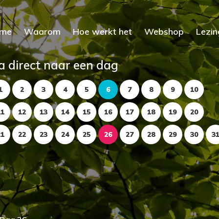
me
Waarom
Hoe werkt het
Webshop
Lezin
a direct naar een dag
1
2
3
4
5
6
7
8
9
10
11
12
13
14
15
16
17
18
19
20
21
22
23
24
25
26
27
28
29
30
3