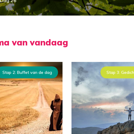
Dag 26
mma van vandaag
Stap 2: Buffet van de dag
Stap 3: Gedich