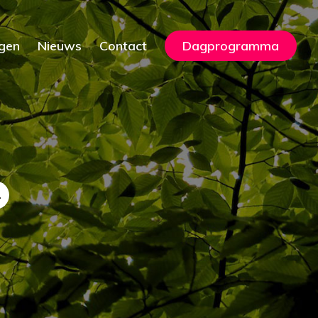
gen
Nieuws
Contact
Dagprogramma
1