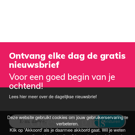
Ontvang elke dag de gratis
nieuwsbrief
Voor een goed begin van je
ochtend!
Lees hier meer over de dagelijkse nieuwsbrief
Deze website gebruikt cookies om jouw gebruikerservaring te
Versturen
verbeteren.
Klik op 'Akkoord' als je daarmee akkoord gaat. Wil je weten