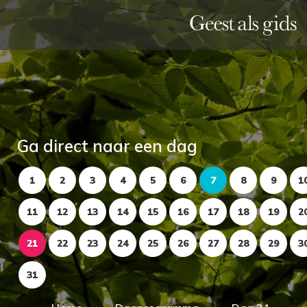
Ga direct naar een dag
1
2
3
4
5
6
7
8
9
1
11
12
13
14
15
16
17
18
19
2
21
22
23
24
25
26
27
28
29
3
31