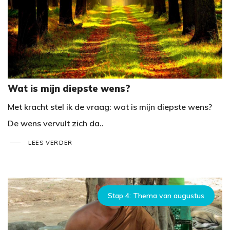
Wat is mijn diepste wens?
Met kracht stel ik de vraag: wat is mijn diepste wens?
De wens vervult zich da..
LEES VERDER
Stap 4: Thema van augustus