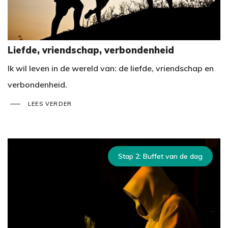
Liefde, vriendschap, verbondenheid
Ik wil leven in de wereld van: de liefde, vriendschap en
verbondenheid.
LEES VERDER
Stap 2: Buffet van de dag