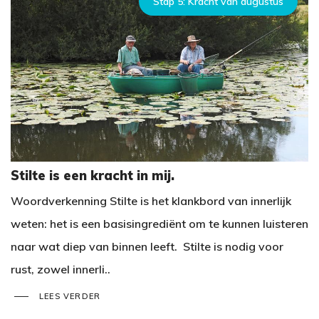
Stap 5: Kracht van augustus
Stilte is een kracht in mij.
Woordverkenning Stilte is het klankbord van innerlijk
weten: het is een basisingrediënt om te kunnen luisteren
naar wat diep van binnen leeft. Stilte is nodig voor
rust, zowel innerli..
LEES VERDER