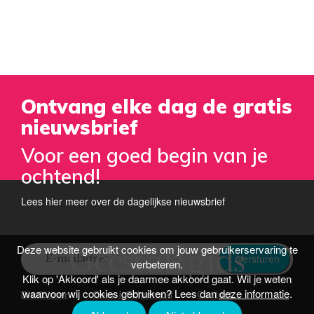
Ontvang elke dag de gratis
nieuwsbrief
Voor een goed begin van je
ochtend!
Lees hier meer over de dagelijkse nieuwsbrief
Deze website gebruikt cookies om jouw gebruikerservaring te
Versturen
verbeteren.
Klik op 'Akkoord' als je daarmee akkoord gaat. Wil je weten
waarvoor wij cookies gebruiken? Lees dan
deze informatie
.
Disclaimer
Over J. Schafraad
Contact