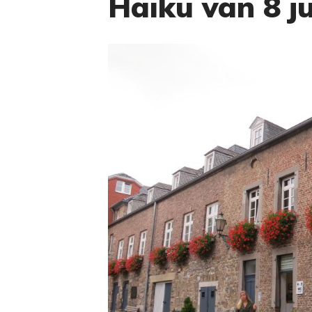
Haiku van 8 jul