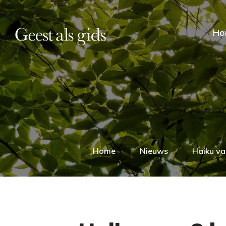
Ho
Home
Nieuws
Haiku van