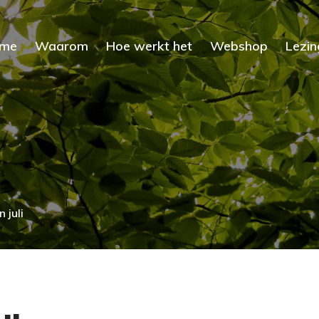
me
Waarom
Hoe werkt het
Webshop
Lezin
 juli