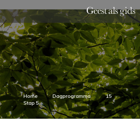
Home
Dagprogramma
15
Stap 5