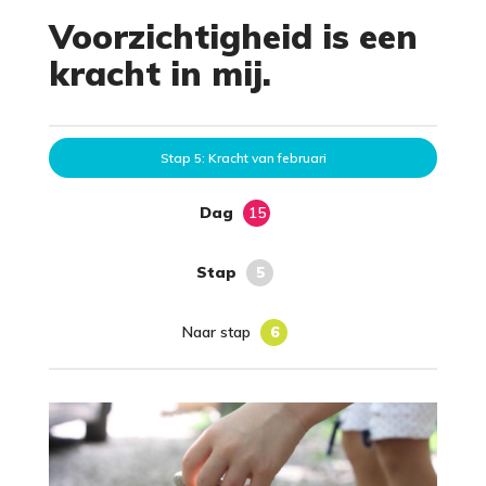
Voorzichtigheid is een
kracht in mij.
Stap 5: Kracht van februari
Dag
15
Stap
5
Naar stap
6